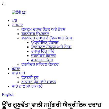
ਦੇ
ਘਰ
ਉਤਪਾਦ
ਕਸਟਮ ਦਰਾਜ਼ ਹੈਂਡਲ ਅਤੇ ਨੌਬਸ
ਫਰਨੀਚਰ ਉਪਕਰਣ
ਫਰਨੀਚਰ ਦਰਾਜ਼ ਦੇ ਹੈਂਡਲ ਅਤੇ ਨੌਬਸ
ਐਕ੍ਰੀਲਿਕ ਹੈਂਡਲਜ਼
ਕ੍ਰਿਸਟਲ ਹੈਂਡਲਜ਼ ਅਤੇ ਨੌਬਸ
ਦਰਾਜ਼ ਰਿੰਗ ਖਿੱਚੋ
ਫਰਨੀਚਰ ਹੈਂਡਲਜ਼
ਫਰਨੀਚਰ ਨੋਬਸ
ਫਰਨੀਚਰ ਸਵਿਵਲ ਕੈਸਟਰ
ਖ਼ਬਰਾਂ
ਸਾਡੇ ਬਾਰੇ
ਫੈਕਟਰੀ ਟੂਰ
ਅਕਸਰ ਪੁੱਛੇ ਜਾਂਦੇ ਸਵਾਲ
ਸਾਡੇ ਨਾਲ ਸੰਪਰਕ ਕਰੋ
English
ਉੱਚ ਗੁਣਵੱਤਾ ਵਾਲੀ ਸਮੱਗਰੀ ਐਕਰੀਲਿਕ ਦਰਾਜ਼