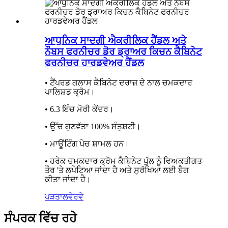
ਆਧੁਨਿਕ ਸਾਦਗੀ ਐਕਰੀਲਿਕ ਹੈਂਡਲ ਅਤੇ
ਨੌਬਸ ਫਰਨੀਚਰ ਡੋਰ ਡ੍ਰਾਅਰ ਕਿਚਨ ਕੈਬਿਨੇਟ
ਫਰਨੀਚਰ ਹਾਰਡਵੇਅਰ ਹੈਂਡਲ
• ਟੈਂਪਰਡ ਗਲਾਸ ਕੈਬਿਨੇਟ ਦਰਾਜ਼ ਦੇ ਨਾਲ ਚਮਕਦਾਰ
ਪਾਲਿਸ਼ਡ ਕ੍ਰੋਮ।
• 6.3 ਇੰਚ ਮੋਰੀ ਕੇਂਦਰ।
• ਉੱਚ ਗੁਣਵੱਤਾ 100% ਸੰਤੁਸ਼ਟੀ।
• ਮਾਊਂਟਿੰਗ ਪੇਚ ਸ਼ਾਮਲ ਹਨ।
• ਹਰੇਕ ਚਮਕਦਾਰ ਕ੍ਰੋਮ ਕੈਬਿਨੇਟ ਪੁੱਲ ਨੂੰ ਵਿਅਕਤੀਗਤ
ਤੌਰ 'ਤੇ ਲਪੇਟਿਆ ਜਾਂਦਾ ਹੈ ਅਤੇ ਸੁਰੱਖਿਆ ਲਈ ਬੈਗ
ਕੀਤਾ ਜਾਂਦਾ ਹੈ।
ਪੜਤਾਲ
ਵੇਰਵੇ
ਸੰਪਰਕ ਵਿੱਚ ਰਹੇ