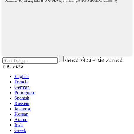
ਖੋਜ ਲਈ ਐਂਟਰ ਜਾਂ ਬੰਦ ਕਰਨ ਲਈ
ESC ਦਬਾਓ
English
French
German
Portuguese
Spanish
Russian
Japanese
Korean
Arabic
Irish
Greek