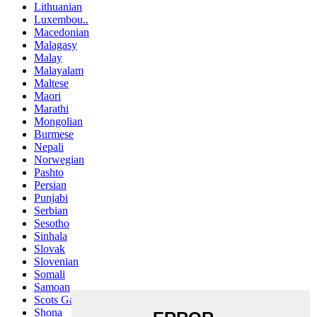
Lithuanian
Luxembou..
Macedonian
Malagasy
Malay
Malayalam
Maltese
Maori
Marathi
Mongolian
Burmese
Nepali
Norwegian
Pashto
Persian
Punjabi
Serbian
Sesotho
Sinhala
Slovak
Slovenian
Somali
Samoan
Scots Gaelic
Shona