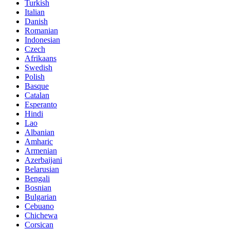
Turkish
Italian
Danish
Romanian
Indonesian
Czech
Afrikaans
Swedish
Polish
Basque
Catalan
Esperanto
Hindi
Lao
Albanian
Amharic
Armenian
Azerbaijani
Belarusian
Bengali
Bosnian
Bulgarian
Cebuano
Chichewa
Corsican