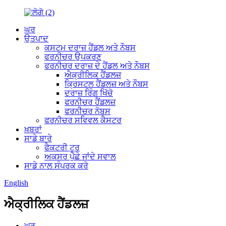
ਘਰ
ਉਤਪਾਦ
ਕਸਟਮ ਦਰਾਜ਼ ਹੈਂਡਲ ਅਤੇ ਨੌਬਸ
ਫਰਨੀਚਰ ਉਪਕਰਣ
ਫਰਨੀਚਰ ਦਰਾਜ਼ ਦੇ ਹੈਂਡਲ ਅਤੇ ਨੌਬਸ
ਐਕ੍ਰੀਲਿਕ ਹੈਂਡਲਜ਼
ਕ੍ਰਿਸਟਲ ਹੈਂਡਲਜ਼ ਅਤੇ ਨੌਬਸ
ਦਰਾਜ਼ ਰਿੰਗ ਖਿੱਚੋ
ਫਰਨੀਚਰ ਹੈਂਡਲਜ਼
ਫਰਨੀਚਰ ਨੋਬਸ
ਫਰਨੀਚਰ ਸਵਿਵਲ ਕੈਸਟਰ
ਖ਼ਬਰਾਂ
ਸਾਡੇ ਬਾਰੇ
ਫੈਕਟਰੀ ਟੂਰ
ਅਕਸਰ ਪੁੱਛੇ ਜਾਂਦੇ ਸਵਾਲ
ਸਾਡੇ ਨਾਲ ਸੰਪਰਕ ਕਰੋ
English
ਐਕ੍ਰੀਲਿਕ ਹੈਂਡਲਜ਼
ਘਰ