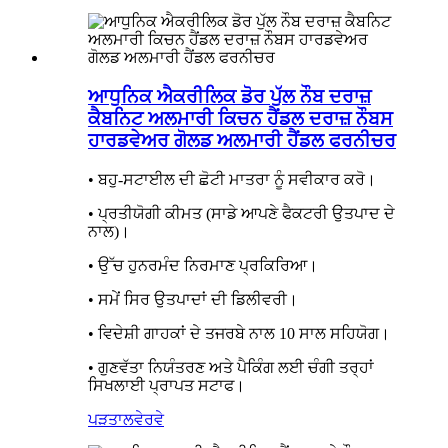
ਆਧੁਨਿਕ ਐਕਰੀਲਿਕ ਡੋਰ ਪੁੱਲ ਨੌਬ ਦਰਾਜ਼
ਕੈਬਨਿਟ ਅਲਮਾਰੀ ਕਿਚਨ ਹੈਂਡਲ ਦਰਾਜ਼ ਨੌਬਸ
ਹਾਰਡਵੇਅਰ ਗੋਲਡ ਅਲਮਾਰੀ ਹੈਂਡਲ ਫਰਨੀਚਰ
• ਬਹੁ-ਸਟਾਈਲ ਦੀ ਛੋਟੀ ਮਾਤਰਾ ਨੂੰ ਸਵੀਕਾਰ ਕਰੋ।
• ਪ੍ਰਤੀਯੋਗੀ ਕੀਮਤ (ਸਾਡੇ ਆਪਣੇ ਫੈਕਟਰੀ ਉਤਪਾਦ ਦੇ
ਨਾਲ)।
• ਉੱਚ ਹੁਨਰਮੰਦ ਨਿਰਮਾਣ ਪ੍ਰਕਿਰਿਆ।
• ਸਮੇਂ ਸਿਰ ਉਤਪਾਦਾਂ ਦੀ ਡਿਲੀਵਰੀ।
• ਵਿਦੇਸ਼ੀ ਗਾਹਕਾਂ ਦੇ ਤਜਰਬੇ ਨਾਲ 10 ਸਾਲ ਸਹਿਯੋਗ।
• ਗੁਣਵੱਤਾ ਨਿਯੰਤਰਣ ਅਤੇ ਪੈਕਿੰਗ ਲਈ ਚੰਗੀ ਤਰ੍ਹਾਂ
ਸਿਖਲਾਈ ਪ੍ਰਾਪਤ ਸਟਾਫ।
ਪੜਤਾਲ
ਵੇਰਵੇ