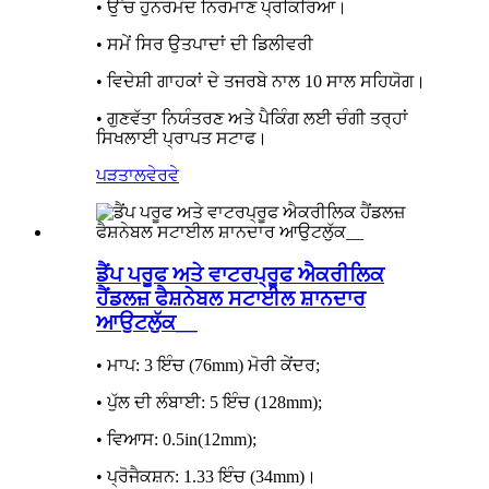
• ਉੱਚ ਹੁਨਰਮੰਦ ਨਿਰਮਾਣ ਪ੍ਰਕਿਰਿਆ।
• ਸਮੇਂ ਸਿਰ ਉਤਪਾਦਾਂ ਦੀ ਡਿਲੀਵਰੀ
• ਵਿਦੇਸ਼ੀ ਗਾਹਕਾਂ ਦੇ ਤਜਰਬੇ ਨਾਲ 10 ਸਾਲ ਸਹਿਯੋਗ।
• ਗੁਣਵੱਤਾ ਨਿਯੰਤਰਣ ਅਤੇ ਪੈਕਿੰਗ ਲਈ ਚੰਗੀ ਤਰ੍ਹਾਂ
ਸਿਖਲਾਈ ਪ੍ਰਾਪਤ ਸਟਾਫ।
ਪੜਤਾਲ
ਵੇਰਵੇ
ਡੈਂਪ ਪਰੂਫ ਅਤੇ ਵਾਟਰਪ੍ਰੂਫ ਐਕਰੀਲਿਕ
ਹੈਂਡਲਜ਼ ਫੈਸ਼ਨੇਬਲ ਸਟਾਈਲ ਸ਼ਾਨਦਾਰ
ਆਉਟਲੁੱਕ__
• ਮਾਪ: 3 ਇੰਚ (76mm) ਮੋਰੀ ਕੇਂਦਰ;
• ਪੁੱਲ ਦੀ ਲੰਬਾਈ: 5 ਇੰਚ (128mm);
• ਵਿਆਸ: 0.5in(12mm);
• ਪ੍ਰੋਜੈਕਸ਼ਨ: 1.33 ਇੰਚ (34mm)।