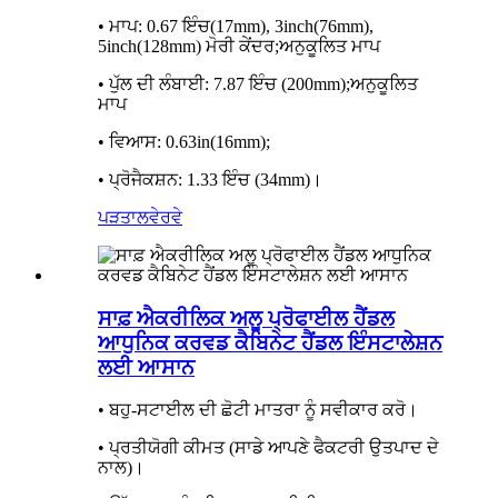
• ਮਾਪ: 0.67 ਇੰਚ(17mm), 3inch(76mm),
5inch(128mm) ਮੋਰੀ ਕੇਂਦਰ;ਅਨੁਕੂਲਿਤ ਮਾਪ
• ਪੁੱਲ ਦੀ ਲੰਬਾਈ: 7.87 ਇੰਚ (200mm);ਅਨੁਕੂਲਿਤ
ਮਾਪ
• ਵਿਆਸ: 0.63in(16mm);
• ਪ੍ਰੋਜੈਕਸ਼ਨ: 1.33 ਇੰਚ (34mm)।
ਪੜਤਾਲ
ਵੇਰਵੇ
ਸਾਫ਼ ਐਕਰੀਲਿਕ ਅਲੂ ਪ੍ਰੋਫਾਈਲ ਹੈਂਡਲ
ਆਧੁਨਿਕ ਕਰਵਡ ਕੈਬਿਨੇਟ ਹੈਂਡਲ ਇੰਸਟਾਲੇਸ਼ਨ
ਲਈ ਆਸਾਨ
• ਬਹੁ-ਸਟਾਈਲ ਦੀ ਛੋਟੀ ਮਾਤਰਾ ਨੂੰ ਸਵੀਕਾਰ ਕਰੋ।
• ਪ੍ਰਤੀਯੋਗੀ ਕੀਮਤ (ਸਾਡੇ ਆਪਣੇ ਫੈਕਟਰੀ ਉਤਪਾਦ ਦੇ
ਨਾਲ)।