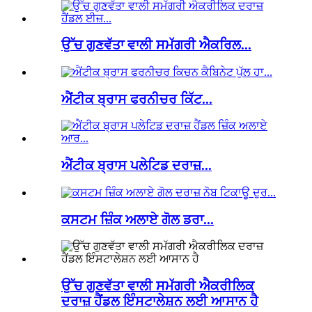
ਉੱਚ ਗੁਣਵੱਤਾ ਵਾਲੀ ਸਮੱਗਰੀ ਐਕਰਿਲ...
ਐਂਟੀਕ ਬ੍ਰਾਸ ਫਰਨੀਚਰ ਕਿੱਟ...
ਐਂਟੀਕ ਬ੍ਰਾਸ ਪਲੇਟਿਡ ਦਰਾਜ਼...
ਕਸਟਮ ਜ਼ਿੰਕ ਅਲਾਏ ਗੋਲ ਡਰਾ...
ਉੱਚ ਗੁਣਵੱਤਾ ਵਾਲੀ ਸਮੱਗਰੀ ਐਕਰੀਲਿਕ
ਦਰਾਜ਼ ਹੈਂਡਲ ਇੰਸਟਾਲੇਸ਼ਨ ਲਈ ਆਸਾਨ ਹੈ