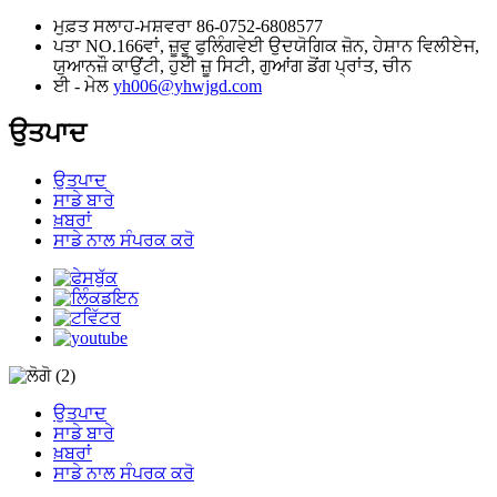
ਮੁਫ਼ਤ ਸਲਾਹ-ਮਸ਼ਵਰਾ
86-0752-6808577
ਪਤਾ
NO.166ਵਾਂ, ਜ਼ੂਵੂ ਫੁਲਿੰਗਵੇਈ ਉਦਯੋਗਿਕ ਜ਼ੋਨ, ਹੇਸ਼ਾਨ ਵਿਲੀਏਜ,
ਯੁਆਨਜ਼ੌ ਕਾਉਂਟੀ, ਹੁਈ ਜ਼ੂ ਸਿਟੀ, ਗੁਆਂਗ ਡੋਂਗ ਪ੍ਰਾਂਤ, ਚੀਨ
ਈ - ਮੇਲ
yh006@yhwjgd.com
ਉਤਪਾਦ
ਉਤਪਾਦ
ਸਾਡੇ ਬਾਰੇ
ਖ਼ਬਰਾਂ
ਸਾਡੇ ਨਾਲ ਸੰਪਰਕ ਕਰੋ
ਉਤਪਾਦ
ਸਾਡੇ ਬਾਰੇ
ਖ਼ਬਰਾਂ
ਸਾਡੇ ਨਾਲ ਸੰਪਰਕ ਕਰੋ